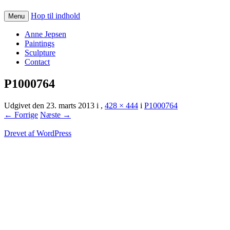
Hop til indhold
Menu
Anne Jepsen
Paintings
Sculpture
Contact
P1000764
Udgivet den
23. marts 2013
i
,
428 × 444
i
P1000764
← Forrige
Næste →
Drevet af WordPress